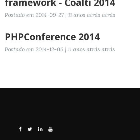
framework - Coalti 2014
Postado em 2014-09-27 | 11 anos atrás atrás
PHPConference 2014
Postado em 2014-12-06 | 11 anos atrás atrás