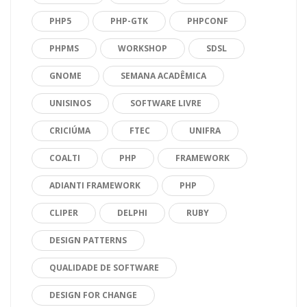
PHP5
PHP-GTK
PHPCONF
PHPMS
WORKSHOP
SDSL
GNOME
SEMANA ACADÊMICA
UNISINOS
SOFTWARE LIVRE
CRICIÚMA
FTEC
UNIFRA
COALTI
PHP
FRAMEWORK
ADIANTI FRAMEWORK
PHP
CLIPER
DELPHI
RUBY
DESIGN PATTERNS
QUALIDADE DE SOFTWARE
DESIGN FOR CHANGE