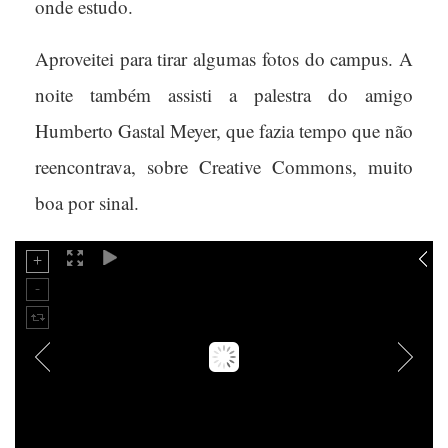
onde estudo.
Aproveitei para tirar algumas fotos do campus. A
noite também assisti a palestra do amigo
Humberto Gastal Meyer, que fazia tempo que não
reencontrava, sobre Creative Commons, muito
boa por sinal.