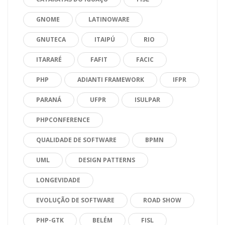
GNOME
LATINOWARE
GNUTECA
ITAIPÚ
RIO
ITARARÉ
FAFIT
FACIC
PHP
ADIANTI FRAMEWORK
IFPR
PARANÁ
UFPR
ISULPAR
PHPCONFERENCE
QUALIDADE DE SOFTWARE
BPMN
UML
DESIGN PATTERNS
LONGEVIDADE
EVOLUÇÃO DE SOFTWARE
ROAD SHOW
PHP-GTK
BELÉM
FISL