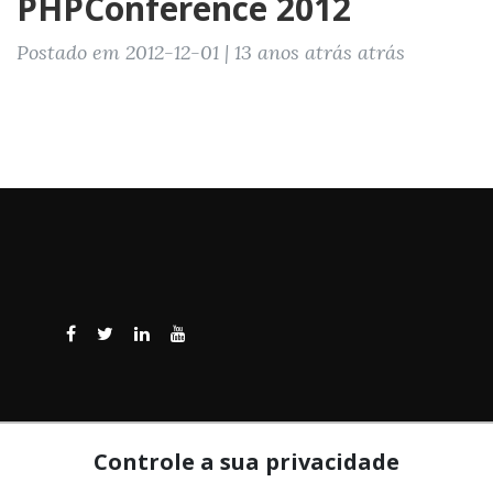
PHPConference 2012
Postado em 2012-12-01 | 13 anos atrás atrás
Controle a sua privacidade