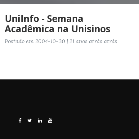
UniInfo - Semana
Acadêmica na Unisinos
Postado em 2004-10-30 | 21 anos atrás atrás