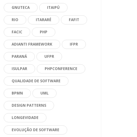
GNUTECA
ITAIPÚ
RIO
ITARARÉ
FAFIT
FACIC
PHP
ADIANTI FRAMEWORK
IFPR
PARANÁ
UFPR
ISULPAR
PHPCONFERENCE
QUALIDADE DE SOFTWARE
BPMN
UML
DESIGN PATTERNS
LONGEVIDADE
EVOLUÇÃO DE SOFTWARE