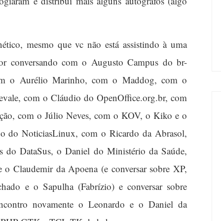
ogiaram e distribui mais alguns autógrafos (algo
ético, mesmo que vc não está assistindo à uma
rredor conversando com o Augusto Campus do br-
com o Aurélio Marinho, com o Maddog, com o
evale, com o Cláudio do OpenOffice.org.br, com
ação, com o Júlio Neves, com o KOV, o Kiko e o
 do NoticiasLinux, com o Ricardo da Abrasol,
do DataSus, o Daniel do Ministério da Saúde,
o Claudemir da Apoena (e conversar sobre XP,
ado e o Sapulha (Fabrízio) e conversar sobre
 encontro novamente o Leonardo e o Daniel da