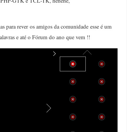
ade PHP-GTK e TCL-TK, hehehe,
mas para rever os amigos da comunidade esse é um
alavras e até o Fórum do ano que vem !!