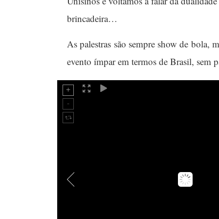
Unisinos e voltamos a falar da dualid
brincadeira…
As palestras são sempre show de bola, 
evento ímpar em termos de Brasil, sem p