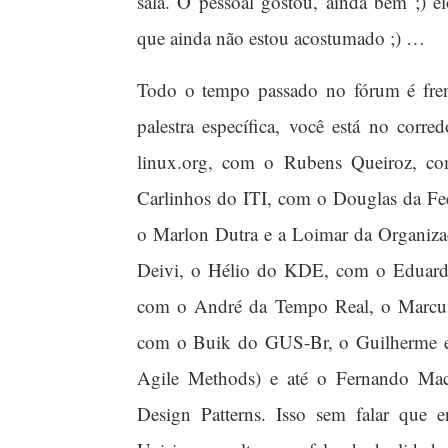
sala. O pessoal gostou, ainda bem ;) el
que ainda não estou acostumado ;) …
Todo o tempo passado no fórum é fren
palestra específica, você está no co
linux.org, com o Rubens Queiroz, 
Carlinhos do ITI, com o Douglas da Fe
o Marlon Dutra e a Loimar da Organiz
Deivi, o Hélio do KDE, com o Eduardo
com o André da Tempo Real, o Marcus 
com o Buik do GUS-Br, o Guilherme e 
Agile Methods) e até o Fernando Mach
Design Patterns. Isso sem falar que