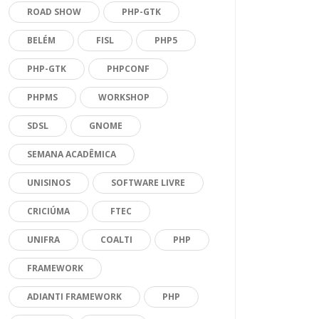
ROAD SHOW
PHP-GTK
BELÉM
FISL
PHP5
PHP-GTK
PHPCONF
PHPMS
WORKSHOP
SDSL
GNOME
SEMANA ACADÊMICA
UNISINOS
SOFTWARE LIVRE
CRICIÚMA
FTEC
UNIFRA
COALTI
PHP
FRAMEWORK
ADIANTI FRAMEWORK
PHP