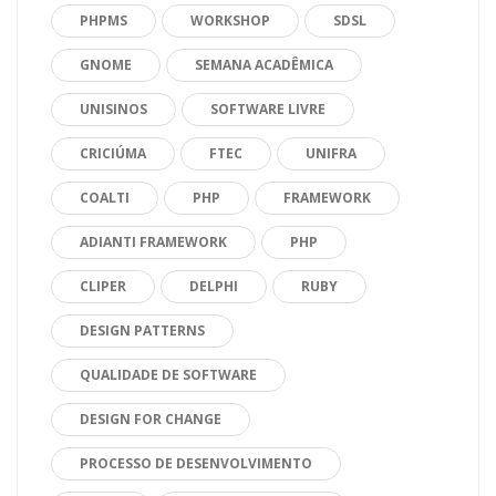
PHPMS
WORKSHOP
SDSL
GNOME
SEMANA ACADÊMICA
UNISINOS
SOFTWARE LIVRE
CRICIÚMA
FTEC
UNIFRA
COALTI
PHP
FRAMEWORK
ADIANTI FRAMEWORK
PHP
CLIPER
DELPHI
RUBY
DESIGN PATTERNS
QUALIDADE DE SOFTWARE
DESIGN FOR CHANGE
PROCESSO DE DESENVOLVIMENTO