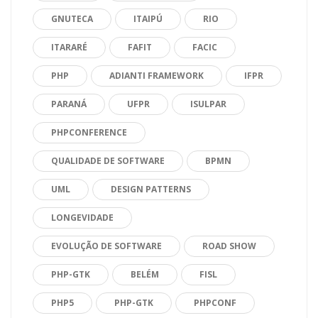
GNUTECA
ITAIPÚ
RIO
ITARARÉ
FAFIT
FACIC
PHP
ADIANTI FRAMEWORK
IFPR
PARANÁ
UFPR
ISULPAR
PHPCONFERENCE
QUALIDADE DE SOFTWARE
BPMN
UML
DESIGN PATTERNS
LONGEVIDADE
EVOLUÇÃO DE SOFTWARE
ROAD SHOW
PHP-GTK
BELÉM
FISL
PHP5
PHP-GTK
PHPCONF