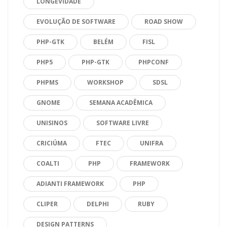
LONGEVIDADE
EVOLUÇÃO DE SOFTWARE
ROAD SHOW
PHP-GTK
BELÉM
FISL
PHP5
PHP-GTK
PHPCONF
PHPMS
WORKSHOP
SDSL
GNOME
SEMANA ACADÊMICA
UNISINOS
SOFTWARE LIVRE
CRICIÚMA
FTEC
UNIFRA
COALTI
PHP
FRAMEWORK
ADIANTI FRAMEWORK
PHP
CLIPER
DELPHI
RUBY
DESIGN PATTERNS