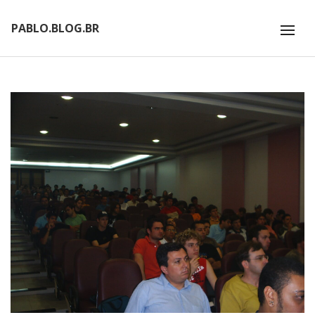
PABLO.BLOG.BR