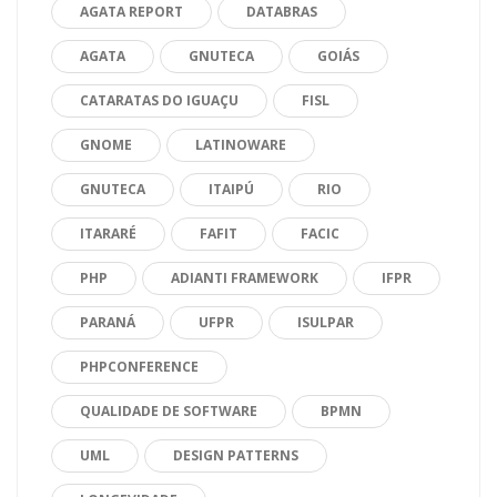
AGATA REPORT
DATABRAS
AGATA
GNUTECA
GOIÁS
CATARATAS DO IGUAÇU
FISL
GNOME
LATINOWARE
GNUTECA
ITAIPÚ
RIO
ITARARÉ
FAFIT
FACIC
PHP
ADIANTI FRAMEWORK
IFPR
PARANÁ
UFPR
ISULPAR
PHPCONFERENCE
QUALIDADE DE SOFTWARE
BPMN
UML
DESIGN PATTERNS