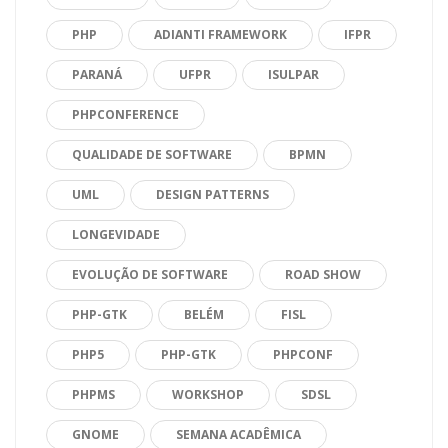
PHP
ADIANTI FRAMEWORK
IFPR
PARANÁ
UFPR
ISULPAR
PHPCONFERENCE
QUALIDADE DE SOFTWARE
BPMN
UML
DESIGN PATTERNS
LONGEVIDADE
EVOLUÇÃO DE SOFTWARE
ROAD SHOW
PHP-GTK
BELÉM
FISL
PHP5
PHP-GTK
PHPCONF
PHPMS
WORKSHOP
SDSL
GNOME
SEMANA ACADÊMICA