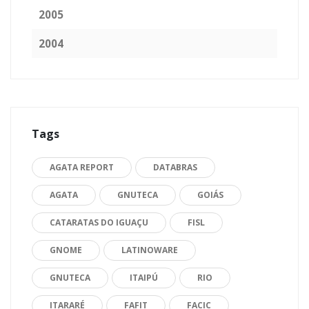
2005
2004
Tags
AGATA REPORT
DATABRAS
AGATA
GNUTECA
GOIÁS
CATARATAS DO IGUAÇU
FISL
GNOME
LATINOWARE
GNUTECA
ITAIPÚ
RIO
ITARARÉ
FAFIT
FACIC