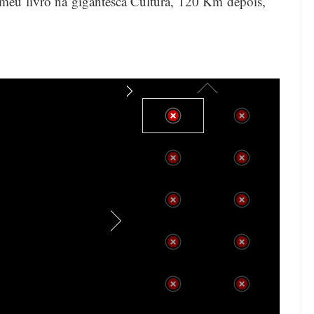
meu livro na gigantesca Cultura, 120 Km depois,