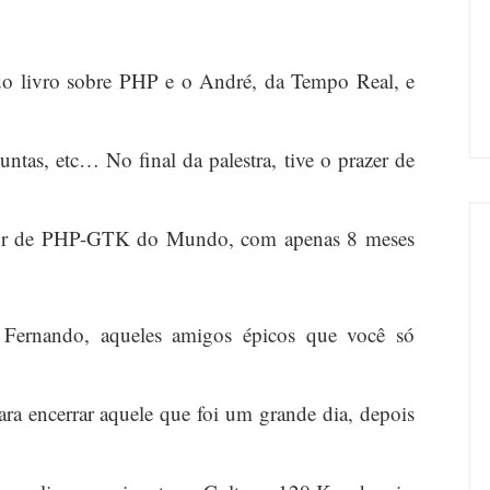
 do livro sobre PHP e o André, da Tempo Real, e
ntas, etc… No final da palestra, tive o prazer de
dor de PHP-GTK do Mundo, com apenas 8 meses
 Fernando, aqueles amigos épicos que você só
a encerrar aquele que foi um grande dia, depois