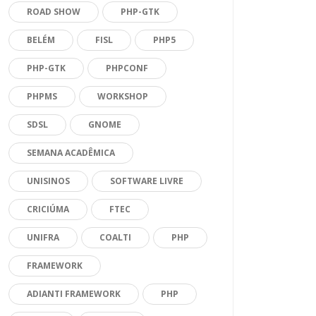
ROAD SHOW
PHP-GTK
BELÉM
FISL
PHP5
PHP-GTK
PHPCONF
PHPMS
WORKSHOP
SDSL
GNOME
SEMANA ACADÊMICA
UNISINOS
SOFTWARE LIVRE
CRICIÚMA
FTEC
UNIFRA
COALTI
PHP
FRAMEWORK
ADIANTI FRAMEWORK
PHP