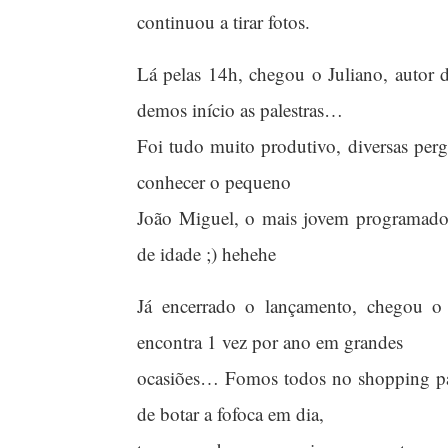
continuou a tirar fotos.
Lá pelas 14h, chegou o Juliano, autor
demos início as palestras…
Foi tudo muito produtivo, diversas pergu
conhecer o pequeno
João Miguel, o mais jovem programa
de idade ;) hehehe
Já encerrado o lançamento, chegou o
encontra 1 vez por ano em grandes
ocasiões… Fomos todos no shopping par
de botar a fofoca em dia,