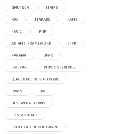
GNUTECA
ITAIPÚ
RIO
ITARARÉ
FAFIT
FACIC
PHP
ADIANTI FRAMEWORK
IFPR
PARANÁ
UFPR
ISULPAR
PHPCONFERENCE
QUALIDADE DE SOFTWARE
BPMN
UML
DESIGN PATTERNS
LONGEVIDADE
EVOLUÇÃO DE SOFTWARE