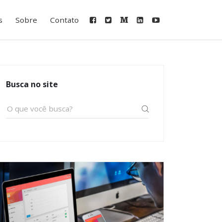
s
Sobre
Contato
Busca no site