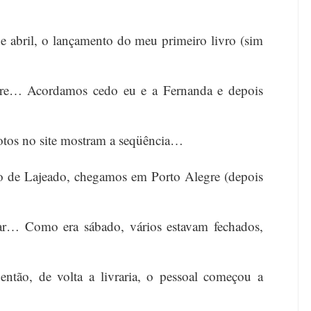
e abril, o lançamento do meu primeiro livro (sim
gre… Acordamos cedo eu e a Fernanda e depois
fotos no site mostram a seqüência…
o de Lajeado, chegamos em Porto Alegre (depois
ar… Como era sábado, vários estavam fechados,
ntão, de volta a livraria, o pessoal começou a