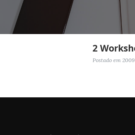
2 Works
Postado em 2009-