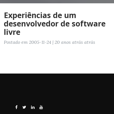
Experiências de um
desenvolvedor de software
livre
Postado em 2005-11-24 | 20 anos atrás atrás