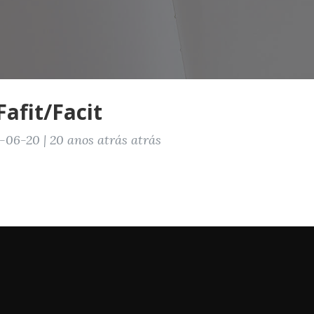
 Fafit/Facit
06-20 | 20 anos atrás atrás