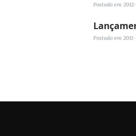
Postado em 2012-0
Lançament
Postado em 2011-0