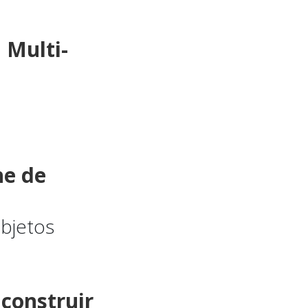
 Multi-
he de
bjetos
construir