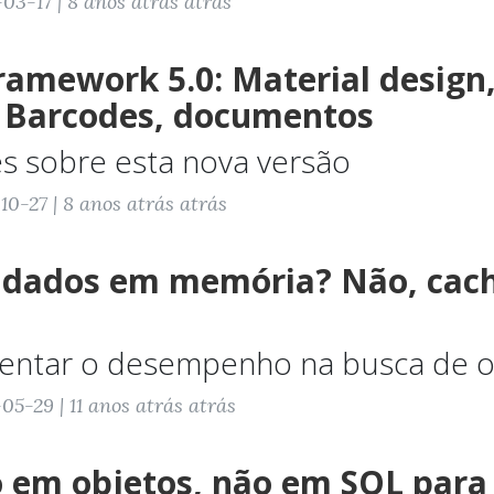
03-17 | 8 anos atrás atrás
ramework 5.0: Material design,
 Barcodes, documentos
s sobre esta nova versão
0-27 | 8 anos atrás atrás
 dados em memória? Não, cac
ntar o desempenho na busca de o
5-29 | 11 anos atrás atrás
 em objetos, não em SQL para 