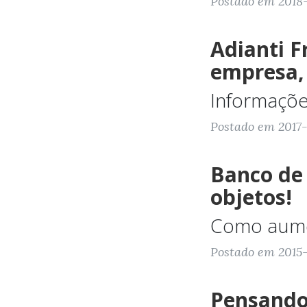
Postado em 2018-
Adianti F
empresa,
Informaçõe
Postado em 2017-1
Banco de
objetos!
Como aume
Postado em 2015-0
Pensando