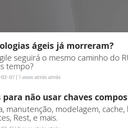
ologias ágeis já morreram?
gile seguirá o mesmo caminho do 
os tempo?
02-07 | 7 anos atrás atrás
s para não usar chaves compos
ia, manutenção, modelagem, cache, 
s, Rest, e mais.