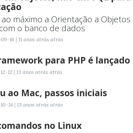
cação
ao máximo a Orientação a Objetos 
 com o banco de dados
9-16 | 11 anos atrás atrás
Framework para PHP é lançado
2-12 | 13 anos atrás atrás
 ao Mac, passos iniciais
0-14 | 13 anos atrás atrás
 comandos no Linux