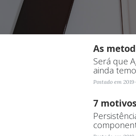
As metod
Será que A
ainda tem
Postado em 2019-
7 motivo
Persistênc
componente